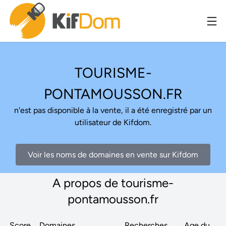
TOURISME-
PONTAMOUSSON.FR
n'est pas disponible à la vente, il a été enregistré par un
utilisateur de Kifdom.
Voir les noms de domaines en vente sur Kifdom
A propos de tourisme-
pontamousson.fr
Score
Domaines
Recherches
Age du