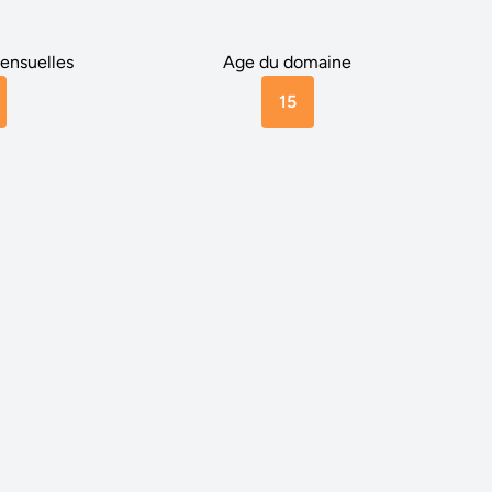
ensuelles
Age du domaine
15